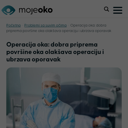
-
-
Početna
Problemi sa suvim očima
Operacija oka: dobra
priprema površine oka olakšava operaciju i ubrzava oporavak
Operacija oka: dobra priprema
površine oka olakšava operaciju i
ubrzava oporavak