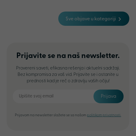
Sve objave u kategoriji
Prijavite se na naš newsletter.
Provereni saveti, efikasna rešenja i aktuelni sadržaji.
Bez kompromisa za vaš vid. Prijavite se i ostanite u
prednosti kad je reč o zdravlju vaših očiju!
Prijava
Prijavom na newsletter slažete se sa našom
politikom privatnosti.