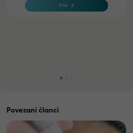
Više
Povezani članci