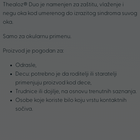
Thealoz® Duo je namenjen za zaštitu, vlaženje i
negu oka kod umerenog do izrazitog sindroma suvog
oka.
Samo za okularnu primenu.
Proizvod je pogodan za:
Odrasle,
Decu: potrebno je da roditelji ili staratelji
primenjuju proizvod kod dece,
Trudnice ili dojilje, na osnovu trenutnih saznanja.
Osobe koje koriste bilo koju vrstu kontaktnih
sočiva.