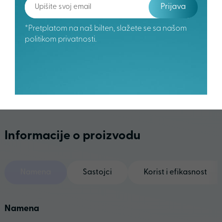
Prijava
*Pretplatom na naš bilten, slažete se sa našom
politikom privatnosti.
Informacije o proizvodu
Namena
Sastojci
Korist i efikasnost
Namena