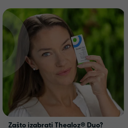
Zašto izabrati Thealoz® Duo?