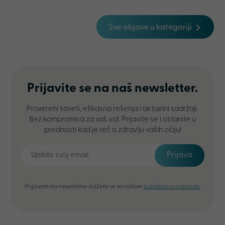
Sve objave u kategoriji
Prijavite se na naš newsletter.
Provereni saveti, efikasna rešenja i aktuelni sadržaji.
Bez kompromisa za vaš vid. Prijavite se i ostanite u
prednosti kad je reč o zdravlju vaših očiju!
Prijava
Prijavom na newsletter slažete se sa našom
politikom privatnosti.