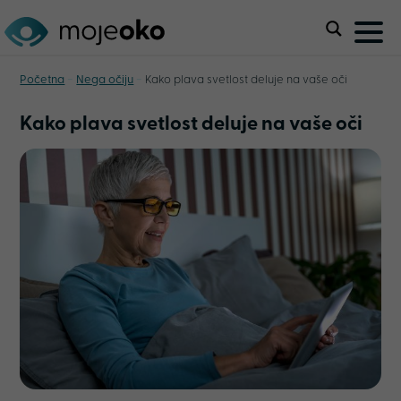
-
-
Početna
Nega očiju
Kako plava svetlost deluje na vaše oči
Kako plava svetlost deluje na vaše oči