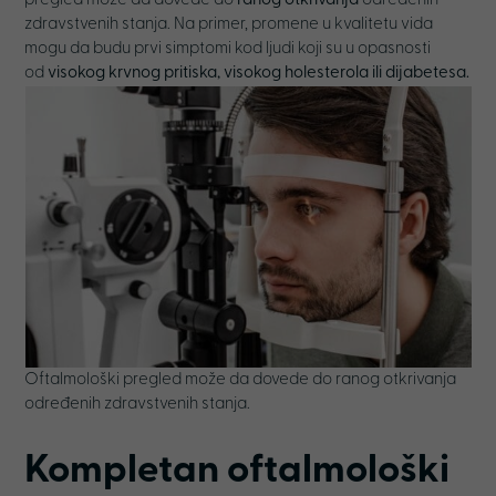
pregled može da dovede do
ranog otkrivanja
određenih
zdravstvenih stanja. Na primer, promene u kvalitetu vida
mogu da budu prvi simptomi kod ljudi koji su u opasnosti
od
visokog krvnog pritiska, visokog holesterola ili dijabetesa.
Oftalmološki pregled može da dovede do ranog otkrivanja
određenih zdravstvenih stanja.
Kompletan oftalmološki