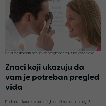
Oftalmoskopom očni lekar pregleda strukture vašeg oka.
Znaci koji ukazuju da
vam je potreban pregled
vida
Da li znate kada ste poslednji put bili kod oftalmologa?