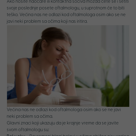
Ako nosite naočare ili kontaktna sočiva možda ćete se i setiti
svoje poslednje posete oftalmologu, u suprotnom će to biti
teško. Većina nas ne odlazi kod oftalmologa osim ako se ne
javi neki problem sa očima koji nas iritira.
Većina nas ne odlazi kod oftalmologa osim ako se ne javi
neki problem sa očima.
Glavni znaci koji ukazuju da je krajnje vreme da se javite
svom oftalmologu su: