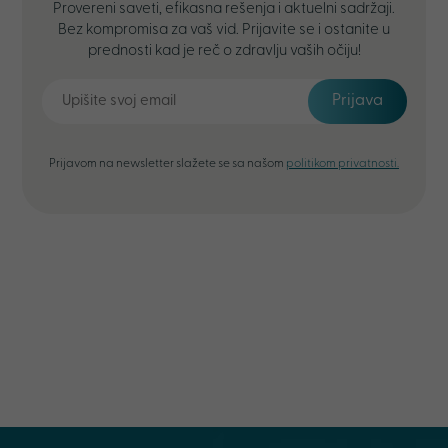
Provereni saveti, efikasna rešenja i aktuelni sadržaji.
Bez kompromisa za vaš vid. Prijavite se i ostanite u
prednosti kad je reč o zdravlju vaših očiju!
Prijava
Prijavom na newsletter slažete se sa našom
politikom privatnosti.