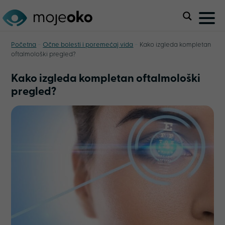
-
-
Početna
Očne bolesti i poremećaj vida
Kako izgleda kompletan
oftalmološki pregled?
Kako izgleda kompletan oftalmološki
pregled?