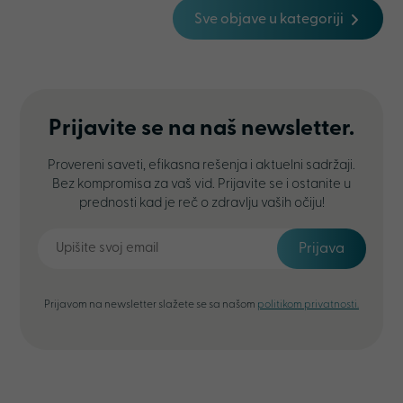
Sve objave u kategoriji
Prijavite se na naš newsletter.
Provereni saveti, efikasna rešenja i aktuelni sadržaji.
Bez kompromisa za vaš vid. Prijavite se i ostanite u
prednosti kad je reč o zdravlju vaših očiju!
Prijava
Prijavom na newsletter slažete se sa našom
politikom privatnosti.